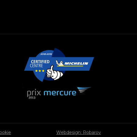
cookie
Webdesign: Robarov