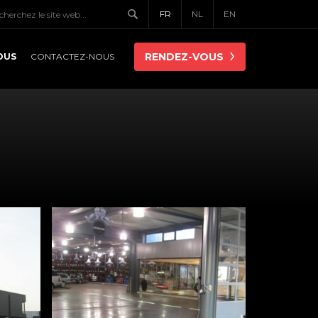
FR
NL
EN
OUS
RENDEZ-VOUS
CONTACTEZ-NOUS