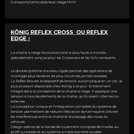
transports/vehicule/pneus-neige.html
KÖNIG REFLEX CROSS OU REFLEX
EDGE :
La chaîne à neige révolutionnaire la plus facile à monter,
spécialement conçue pour les Crossovers et les SUV compacts.
Le double système d'arceau rigide permet des opérations de
montage plus faciles et les plus intuitives jamais réalisées.
La Reflex Box est le dispositif de tension automatique en un clic, le
plus puissant disponible chez König à ce jour. Entièrement
intégré dans la conception de la chaîne à neige, il applique une
tension à tous les éléments de la chaîne, qu'ils soient internes ou
externes.
La conception unique et l'intégration complète du système de
tension permettent de réduire l'élévation dynamique et d'éviter
les interférences entre la chaîne et le passage des roues du
véhicule.
Design spécial de la bande de roulement composé de mailles au
profil surbaissé et du système à triple barrette soudée