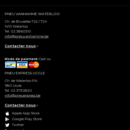
PNEU VANHAMME WATERLOO
Ch. de Bruxelles 722 / 724
1410
Waterloo
Tel:
02 3860310
info@pneuvanhamme.be
Contacter nous
›
Mode de paiement:
Cash ou
PNEU EXPRESS UCCLE
Ch. de Waterloo 914
1180
Uccle
Tel:
02 3730820
info@pneuexpress.be
Contacter nous
›
Apple App Store
Google Play Store
Twitter