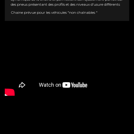
des pneus présentant des profils et des niveaux d'usure différents
Chaine prévue pour les véhicules "non chaînables "