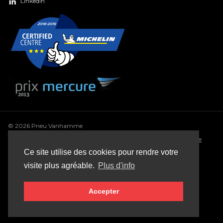
LinkedIn
© 2026 Pneu Vanhamme
Conditions générales
•
Déclaration de confidentialité
•
Politique
de cookie
•
Conditions générales de vente
•
Sitemap
Ce site utilise des cookies pour rendre votre
Webdesign: Robarov
visite plus agréable.
Plus d'info
Accepter