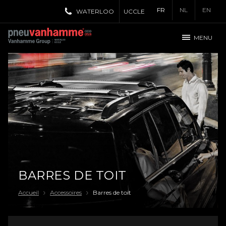
FR
NL
EN
WATERLOO
UCCLE
MENU
BARRES DE TOIT
Accueil
Accessoires
Barres de toit