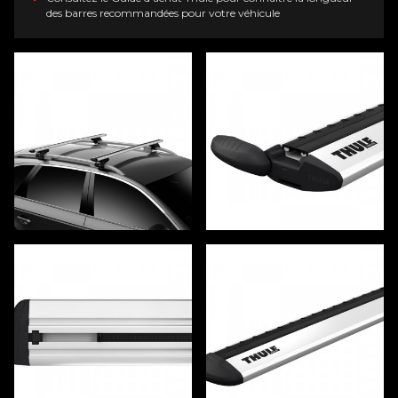
des barres recommandées pour votre véhicule