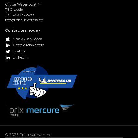
Ch. de Waterloo 914
1180
Uccle
Tel:
02 3730820
info@pneuexpress.be
Contacter nous
›
Apple App Store
Google Play Store
Twitter
LinkedIn
© 2026 Pneu Vanhamme