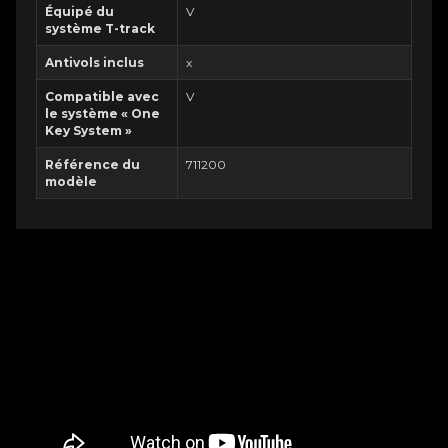
Équipé du
V
système T-track
Antivols inclus
x
Compatible avec
V
le système « One
Key System »
Référence du
711200
modèle