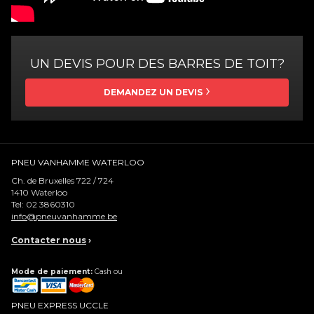
UN DEVIS POUR DES BARRES DE TOIT?
DEMANDEZ UN DEVIS
PNEU VANHAMME WATERLOO
Ch. de Bruxelles 722 / 724
1410
Waterloo
Tel:
02 3860310
info@pneuvanhamme.be
Contacter nous
›
Mode de paiement:
Cash ou
PNEU EXPRESS UCCLE