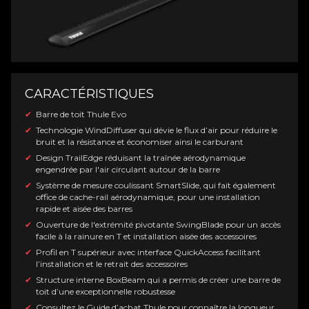
CARACTÉRISTIQUES
Barre de toit Thule Evo
Technologie WindDiffuser qui dévie le flux d’air pour réduire le
bruit et la résistance et économiser ainsi le carburant
Design TrailEdge réduisant la traînée aérodynamique
engendrée par l'air circulant autour de la barre
Système de mesure coulissant SmartSlide, qui fait également
office de cache-rail aérodynamique, pour une installation
rapide et aisée des barres
Ouverture de l'extrémité pivotante SwingBlade pour un accès
facile à la rainure en T et installation aisée des accessoires
Profil en T supérieur avec interface QuickAccess facilitant
l’installation et le retrait des accessoires
Structure interne BoxBeam qui a permis de créer une barre de
toit d’une exceptionnelle robustesse
Consultez le Guide d’achat Thule pour connaître la longueur