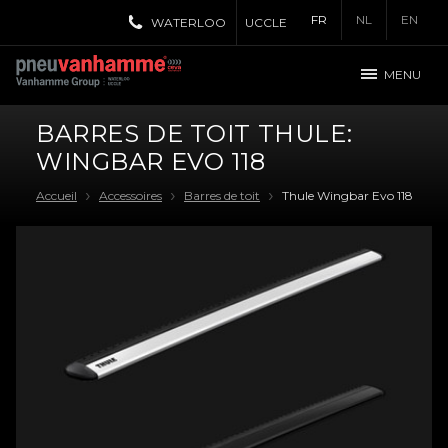
FR
NL
EN
WATERLOO
UCCLE
MENU
BARRES DE TOIT THULE:
WINGBAR EVO 118
Accueil
Accessoires
Barres de toit
Thule Wingbar Evo 118