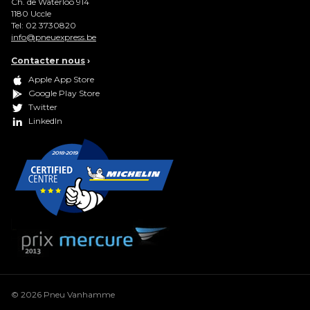
Ch. de Waterloo 914
1180
Uccle
Tel:
02 3730820
info@pneuexpress.be
Contacter nous
›
Apple App Store
Google Play Store
Twitter
LinkedIn
© 2026 Pneu Vanhamme