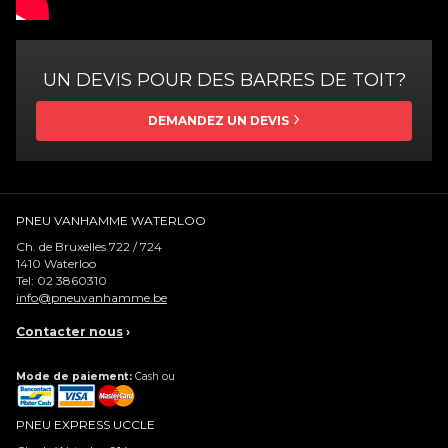
UN DEVIS POUR DES BARRES DE TOIT?
DEMANDEZ UN DEVIS
PNEU VANHAMME WATERLOO
Ch. de Bruxelles 722 / 724
1410
Waterloo
Tel:
02 3860310
info@pneuvanhamme.be
Contacter nous
›
Mode de paiement:
Cash ou
PNEU EXPRESS UCCLE