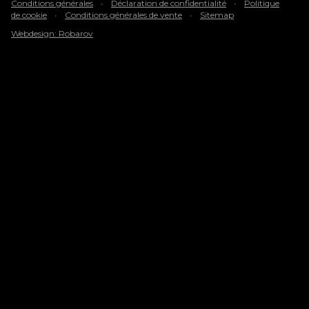
Conditions générales
•
Déclaration de confidentialité
•
Politique
de cookie
•
Conditions générales de vente
•
Sitemap
Webdesign: Robarov