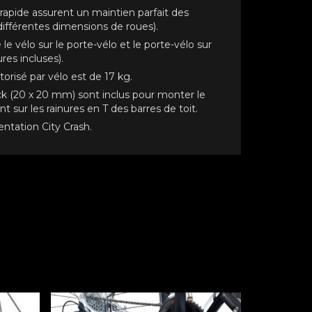
rapide assurent un maintien parfait des
différentes dimensions de roues).
le le vélo sur le porte-vélo et le porte-vélo sur
ures incluses).
risé par vélo est de 17 kg.
ck (20 x 20 mm) sont inclus pour monter le
 sur les rainures en T des barres de toit.
ntation City Crash.