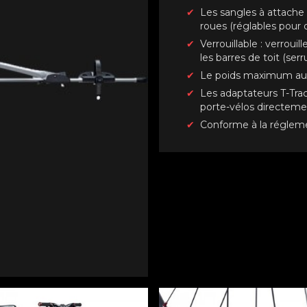
Les sangles à attache 
roues (réglables pour 
Verrouillable : verrouil
les barres de toit (serr
Le poids maximum auto
Les adaptateurs T-Tra
porte-vélos directement
Conforme à la régleme