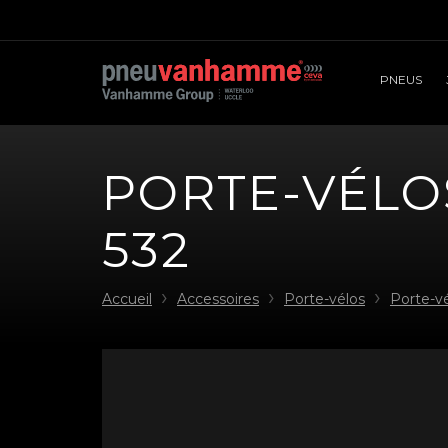
PNEUS
PORTE-VÉLOS
532
Accueil
Accessoires
Porte-vélos
Porte-vé