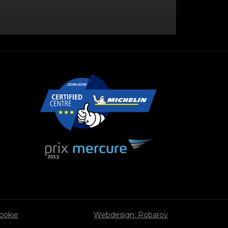
cookie
Webdesign: Robarov