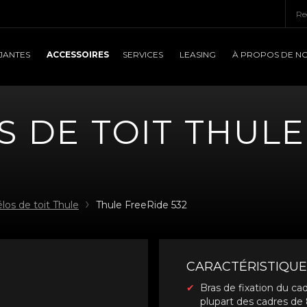
ACCESSOIRES
JANTES
SERVICES
LEASING
À PROPOS DE N
 DE TOIT THULE
los de toit Thule
Thule FreeRide 532
CARACTÉRISTIQUE
Bras de fixation du cad
plupart des cadres 