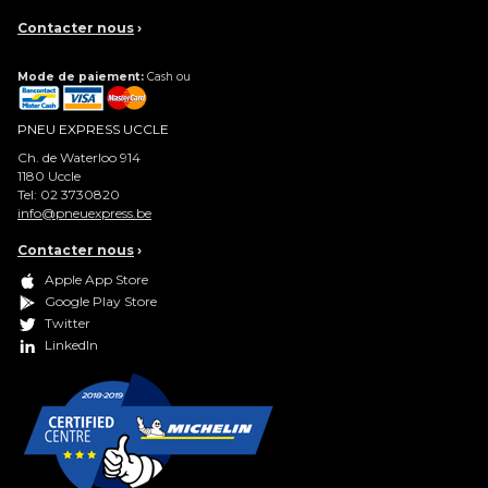
Contacter nous
›
Mode de paiement:
Cash ou
PNEU EXPRESS UCCLE
Ch. de Waterloo 914
1180
Uccle
Tel:
02 3730820
info@pneuexpress.be
Contacter nous
›
Apple App Store
Google Play Store
Twitter
LinkedIn