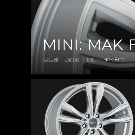
MINI: MAK 
Accueil
Jantes
Mini
MAK Fahr