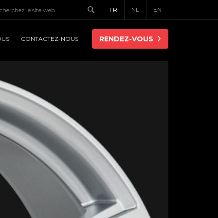
FR
NL
EN
RENDEZ-VOUS
OUS
CONTACTEZ-NOUS