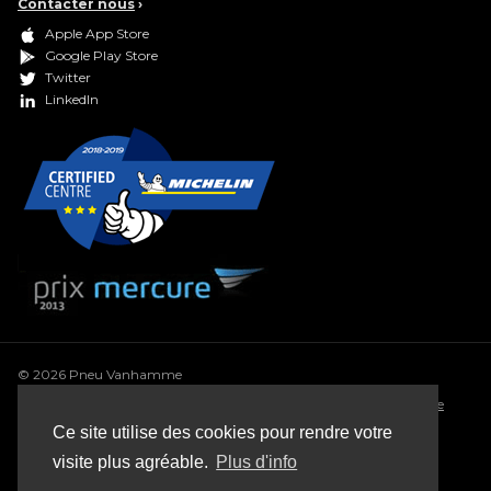
Contacter nous
›
Apple App Store
Google Play Store
Twitter
LinkedIn
© 2026 Pneu Vanhamme
Conditions générales
•
Déclaration de confidentialité
•
Politique
de cookie
•
Conditions générales de vente
•
Sitemap
Ce site utilise des cookies pour rendre votre
Webdesign: Robarov
visite plus agréable.
Plus d'info