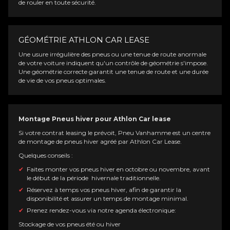
de rouler en toute sécurité.
GÉOMÉTRIE ATHLON CAR LEASE
Une usure irrégulière des pneus ou une tenue de route anormale
de votre voiture indiquent qu'un contrôle de géométrie s'impose.
Une géométrie correcte garantit une tenue de route et une durée
de vie de vos pneus optimales.
Montage Pneus hiver pour Athlon Car lease
Si votre contrat leasing le prévoit, Pneu Vanhamme est un centre
de montage de pneus hiver agréé par Athlon Car Lease.
Quelques conseils :
Faites monter vos pneus hiver en octobre ou novembre, avant
le début de la période hivernale traditionnelle.
Réservez à temps vos pneus hiver, afin de garantir la
disponibilité et assurer un temps de montage minimal.
Prenez rendez-vous via notre agenda électronique:
Stockage de vos pneus été ou hiver