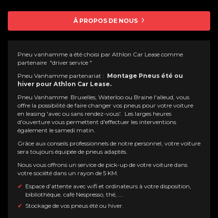
Â PROPOS DE NOUS
Pneu vanhamme a été choisi par Athlon Car Lease comme
partenaire "driver service "
Pneu Vanhamme partenariat :
Montage Pneus été ou
hiver pour Athlon Car Lease.
Pneu Vanhamme Bruxelles, Waterloo ou Braine l'alleud, vous
offre la possibilité de faire changer vos pneus pour votre voiture
en leasing 'avec ou sans rendez-vous'. Les larges heures
d'ouverture vous permettent d'effectuer les interventions
également le samedi matin.
Grâce aux conseils professionnels de notre personnel, votre voiture
sera toujours équipée de pneus adaptés.
Nous vous offrons un service de pick-up de votre voiture dans
votre société dans un rayon de 5 KM.
Espace d’attente avec wifi et ordinateurs à votre disposition,
bibliothèque, café Nespresso, thé, ….
Stockage de vos pneus été ou hiver.