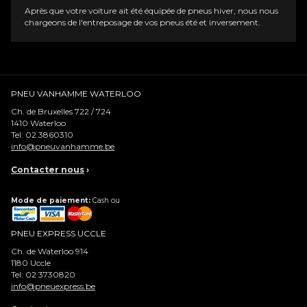
Après que votre voiture ait été équipée de pneus hiver, nous nous
chargeons de l'entreposage de vos pneus été et inversement.
PNEU VANHAMME WATERLOO
Ch. de Bruxelles 722 / 724
1410
Waterloo
Tel:
02 3860310
info@pneuvanhamme.be
Contacter nous
›
Mode de paiement:
Cash ou
PNEU EXPRESS UCCLE
Ch. de Waterloo 914
1180
Uccle
Tel:
02 3730820
info@pneuexpress.be