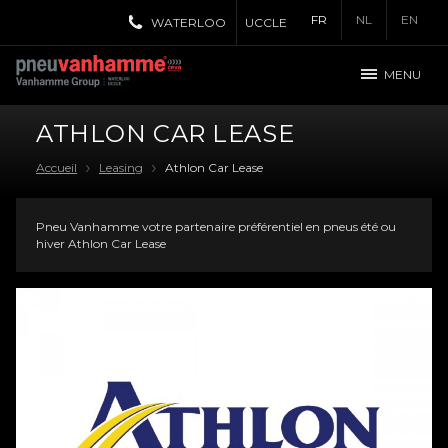
FR
NL
EN
WATERLOO
UCCLE
MENU
ATHLON CAR LEASE
Accueil
Leasing
Athlon Car Lease
Pneu Vanhamme votre partenaire préférentiel en pneus été ou
hiver Athlon Car Lease