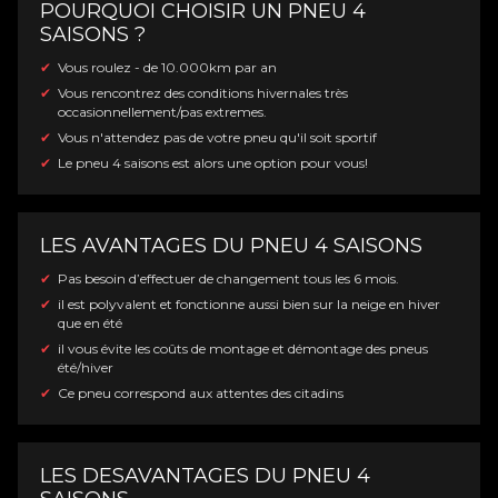
POURQUOI CHOISIR UN PNEU 4
SAISONS ?
Vous roulez - de 10.000km par an
Vous rencontrez des conditions hivernales très
occasionnellement/pas extremes.
Vous n'attendez pas de votre pneu qu'il soit sportif
Le pneu 4 saisons est alors une option pour vous!
LES AVANTAGES DU PNEU 4 SAISONS
Pas besoin d’effectuer de changement tous les 6 mois.
il est polyvalent et fonctionne aussi bien sur la neige en hiver
que en été
il vous évite les coûts de montage et démontage des pneus
été/hiver
Ce pneu correspond aux attentes des citadins
LES DESAVANTAGES DU PNEU 4