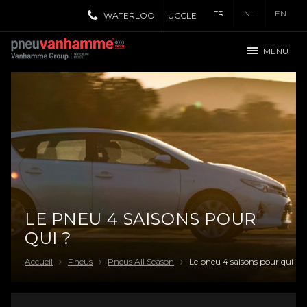
FR
NL
EN
WATERLOO
UCCLE
MENU
LE PNEU 4 SAISONS POUR
QUI ?
Accueil
Pneus
Pneus All Season
Le pneu 4 saisons pour qui ?