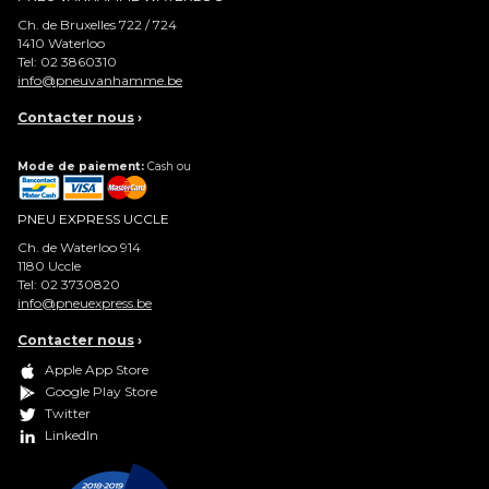
Ch. de Bruxelles 722 / 724
1410
Waterloo
Tel:
02 3860310
info@pneuvanhamme.be
Contacter nous
›
Mode de paiement:
Cash ou
PNEU EXPRESS UCCLE
Ch. de Waterloo 914
1180
Uccle
Tel:
02 3730820
info@pneuexpress.be
Contacter nous
›
Apple App Store
Google Play Store
Twitter
LinkedIn