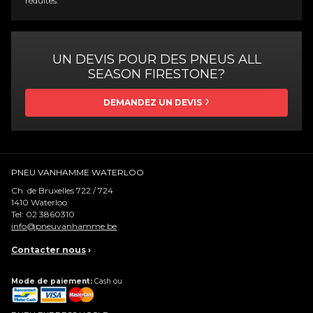
réduites.
UN DEVIS POUR DES PNEUS ALL
SEASON FIRESTONE?
DEMANDEZ UN DEVIS
PNEU VANHAMME WATERLOO
Ch. de Bruxelles 722 / 724
1410
Waterloo
Tel:
02 3860310
info@pneuvanhamme.be
Contacter nous
›
Mode de paiement:
Cash ou