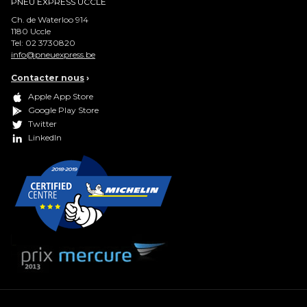
PNEU EXPRESS UCCLE
Ch. de Waterloo 914
1180
Uccle
Tel:
02 3730820
info@pneuexpress.be
Contacter nous
›
Apple App Store
Google Play Store
Twitter
LinkedIn