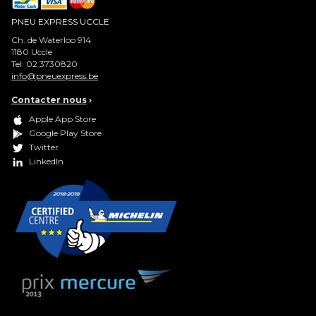
PNEU EXPRESS UCCLE
Ch. de Waterloo 914
1180
Uccle
Tel:
02 3730820
info@pneuexpress.be
Contacter nous
›
Apple App Store
Google Play Store
Twitter
LinkedIn