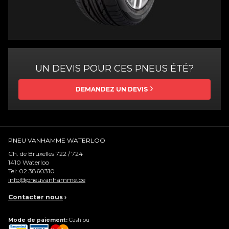
UN DEVIS POUR CES PNEUS ÉTÉ?
DEMANDEZ UN DEVIS
PNEU VANHAMME WATERLOO
Ch. de Bruxelles 722 / 724
1410
Waterloo
Tel:
02 3860310
info@pneuvanhamme.be
Contacter nous
›
Mode de paiement:
Cash ou