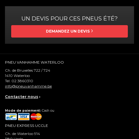
UN DEVIS POUR CES PNEUS ÉTÉ?
DEMANDEZ UN DEVIS
PNEU VANHAMME WATERLOO
Ch. de Bruxelles 722 / 724
1410
Waterloo
Tel:
02 3860310
info@pneuvanhamme.be
Contacter nous
›
Mode de paiement:
Cash ou
PNEU EXPRESS UCCLE
Ch. de Waterloo 914
1180
Uccle