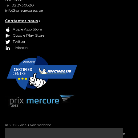
Tel:
02 3730820
info@pneuexpress.be
Contacter nous
›
Apple App Store
Google Play Store
Twitter
LinkedIn
© 2026 Pneu Vanhamme
Conditions générales
•
Déclaration de confidentialité
•
Politique