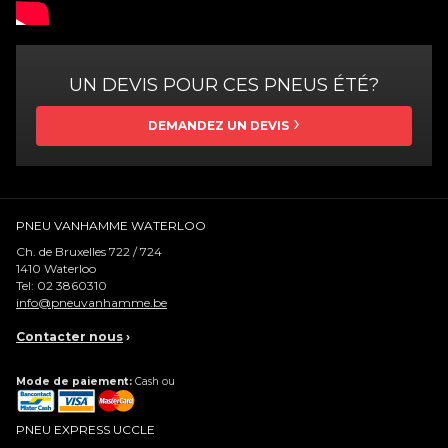
UN DEVIS POUR CES PNEUS ÉTÉ?
DEMANDEZ UN DEVIS
PNEU VANHAMME WATERLOO
Ch. de Bruxelles 722 / 724
1410
Waterloo
Tel:
02 3860310
info@pneuvanhamme.be
Contacter nous
›
Mode de paiement:
Cash ou
PNEU EXPRESS UCCLE