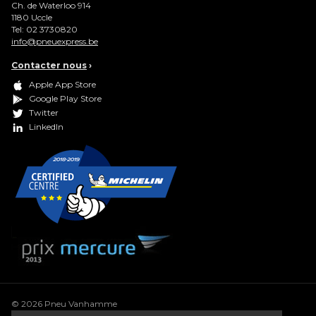
Ch. de Waterloo 914
1180
Uccle
Tel:
02 3730820
info@pneuexpress.be
Contacter nous
›
Apple App Store
Google Play Store
Twitter
LinkedIn
© 2026 Pneu Vanhamme