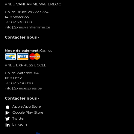
PNEU VANHAMME WATERLOO
Ch. de Bruxelles 722 / 724
1410
Waterloo
Tel:
02 3860310
info@pneuvanhamme.be
Contacter nous
›
Mode de paiement:
Cash ou
PNEU EXPRESS UCCLE
Ch. de Waterloo 914
1180
Uccle
Tel:
02 3730820
info@pneuexpress.be
Contacter nous
›
Apple App Store
Google Play Store
Twitter
LinkedIn