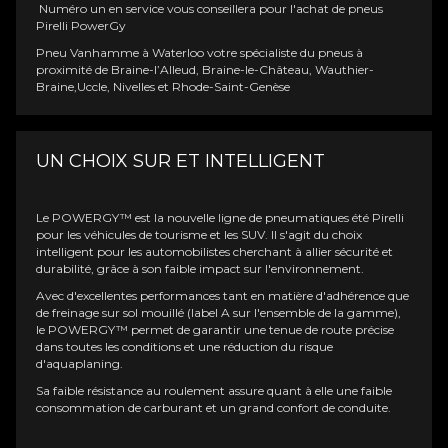
Numéro un en service vous conseillera pour l'achat de pneus
Pirelli PowerGy
Pneu Vanhamme à Waterloo votre spécialiste du pneus à
proximité de Braine-l’Alleud, Braine-le-Château, Wauthier-
Braine,Uccle, Nivelles et Rhode-Saint-Genèse
UN CHOIX SUR ET INTELLIGENT
Le POWERGY™ est la nouvelle ligne de pneumatiques été Pirelli
pour les véhicules de tourisme et les SUV. Il s'agit du choix
intelligent pour les automobilistes cherchant à allier sécurité et
durabilité, grâce à son faible impact sur l'environnement.
Avec d'excellentes performances tant en matière d'adhérence que
de freinage sur sol mouillé (label A sur l'ensemble de la gamme),
le POWERGY™ permet de garantir une tenue de route précise
dans toutes les conditions et une réduction du risque
d'aquaplaning.
Sa faible résistance au roulement assure quant à elle une faible
consommation de carburant et un grand confort de conduite.