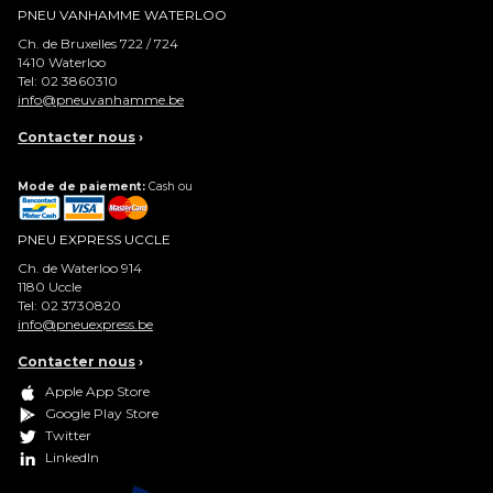
PNEU VANHAMME WATERLOO
Ch. de Bruxelles 722 / 724
1410
Waterloo
Tel:
02 3860310
info@pneuvanhamme.be
Contacter nous
›
Mode de paiement:
Cash ou
PNEU EXPRESS UCCLE
Ch. de Waterloo 914
1180
Uccle
Tel:
02 3730820
info@pneuexpress.be
Contacter nous
›
Apple App Store
Google Play Store
Twitter
LinkedIn