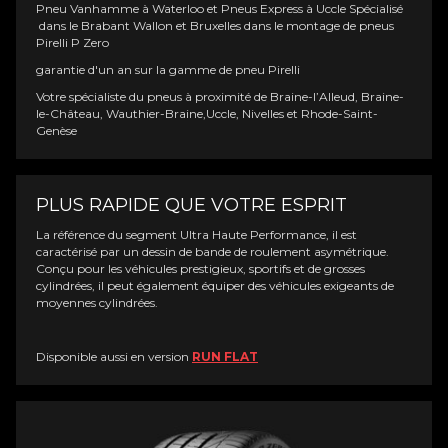
Pneu Vanhamme à Waterloo et Pneus Express à Uccle Spécialisé
dans le Brabant Wallon et Bruxelles dans le montage de pneus
Pirelli P Zero
garantie d'un an sur la gamme de pneu Pirelli
Votre spécialiste du pneus à proximité de Braine-l’Alleud, Braine-
le-Château, Wauthier-Braine,Uccle, Nivelles et Rhode-Saint-
Genèse
PLUS RAPIDE QUE VOTRE ESPRIT
La référence du segment Ultra Haute Performance, il est
caractérisé par un dessin de bande de roulement asymétrique.
Conçu pour les véhicules prestigieux, sportifs et de grosses
cylindrées, il peut également équiper des véhicules exigeants de
moyennes cylindrées.
Disponible aussi en version
RUN FLAT