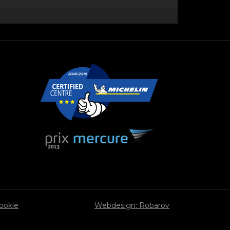
cookie
Webdesign: Robarov