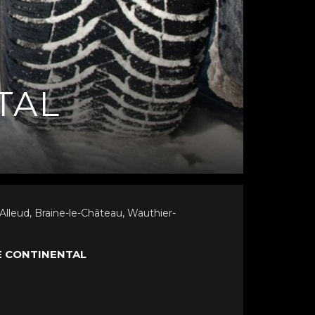
TAL
lleud, Braine-le-Château, Wauthier-
E CONTINENTAL