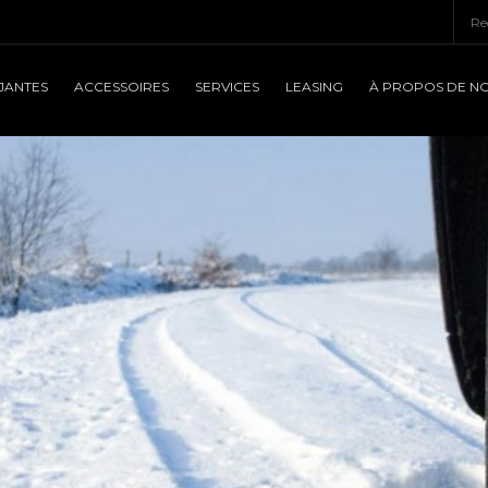
JANTES
ACCESSOIRES
SERVICES
LEASING
À PROPOS DE N