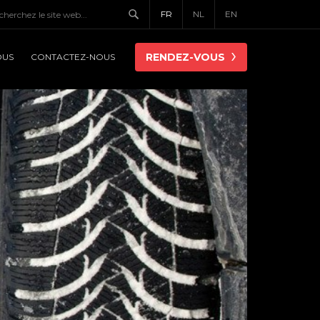
FR
NL
EN
RENDEZ-VOUS
OUS
CONTACTEZ-NOUS