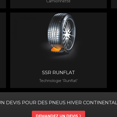
Camionnette
SSR RUNFLAT
Technologie 'Runflat'
UN DEVIS POUR DES PNEUS HIVER CONTINENTAL
DEMANDEZ UN DEVIS