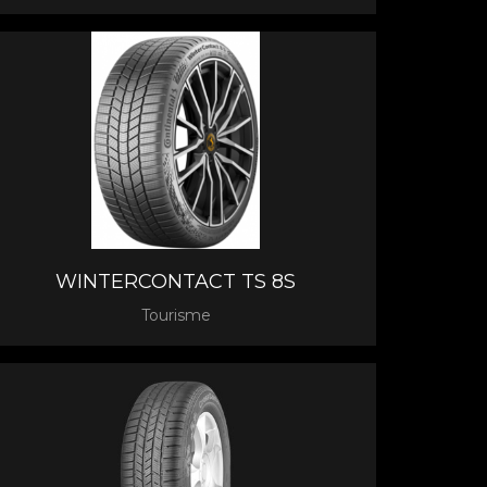
WINTERCONTACT TS 8S
Tourisme