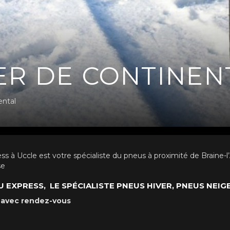
ER DE CONTINEN
ental
 Uccle est votre spécialiste du pneus à proximité de Braine-l’A
se
EXPRESS, LE SPÉCIALISTE PNEUS HIVER, PNEUS NEIG
 avec rendez-vous