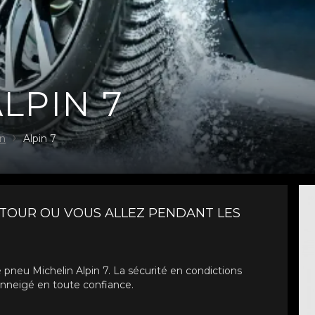
LPIN 7
in
Alpin 7
RTOUR OU VOUS ALLEZ PENDANT LES
 pneu Michelin Alpin 7. La sécurité en condictions
 enneigé en toute confiance.