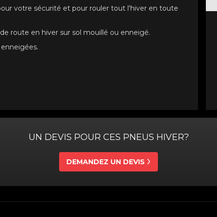
our votre sécurité et pour rouler tout l'hiver en toute
e route en hiver sur sol mouillé ou enneigé.
s enneigées.
UN DEVIS POUR CES PNEUS HIVER?
DEMANDEZ UN DEVIS