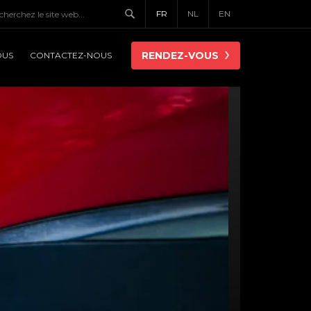
FR
NL
EN
RENDEZ-VOUS
OUS
CONTACTEZ-NOUS