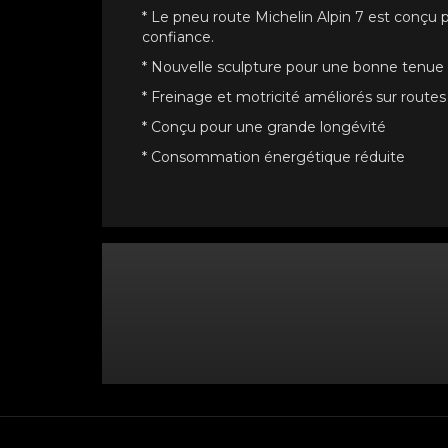
* Le pneu route Michelin Alpin 7 est conçu p
confiance.
* Nouvelle sculpture pour une bonne tenue d
* Freinage et motricité améliorés sur route
* Conçu pour une grande longévité
* Consommation énergétique réduite