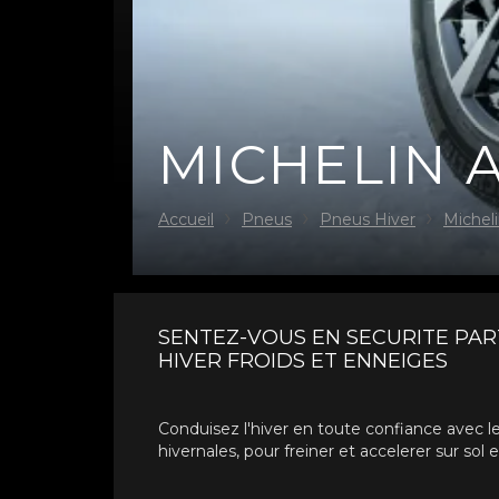
MICHELIN A
Accueil
Pneus
Pneus Hiver
Michel
SENTEZ-VOUS EN SECURITE PA
HIVER FROIDS ET ENNEIGES
Conduisez l'hiver en toute confiance avec le
hivernales, pour freiner et accelerer sur sol